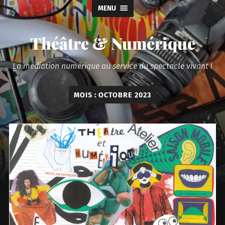
MENU
Théâtre & Numérique
La médiation numérique au service du spectacle vivant !
MOIS :
OCTOBRE 2023