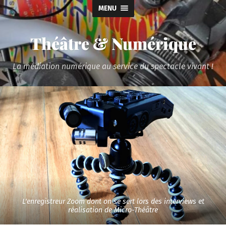
MENU
Théâtre & Numérique
La médiation numérique au service du spectacle vivant !
L'enregistreur Zoom dont on se sert lors des interviews et
réalisation de Micro-Théâtre