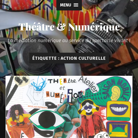
MENU
Théâtre & Numérique
La médiation numérique au service du spectacle vivant !
ÉTIQUETTE :
ACTION CULTURELLE