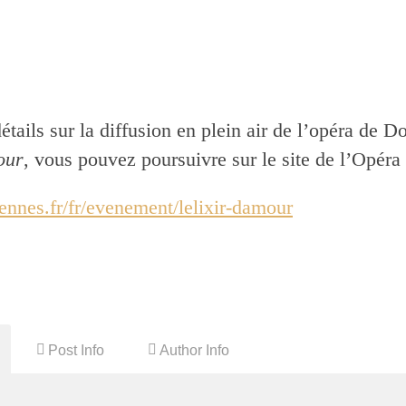
étails sur la diffusion en plein air de l’opéra de Do
our
, vous pouvez poursuivre sur le site de l’Opéra
rennes.fr/fr/evenement/lelixir-damour
Post Info
Author Info