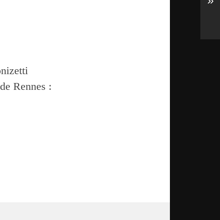
»
nizetti
 de Rennes :