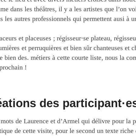
e dans les théâtres, il y a les artistes que l’on voi
us les autres professionnels qui permettent ausi à u
placeurs et placeuses ; régisseur·se plateau, régisseu
umières et perruquières et bien sûr chanteuses et ch
bien des. métiers à cette courte liste, nous la co
 prochain !
éations des participant·e
 mots de Laurence et d’Armel qui délivre pour la 
ique de cette visite, pour le second un texte riche e