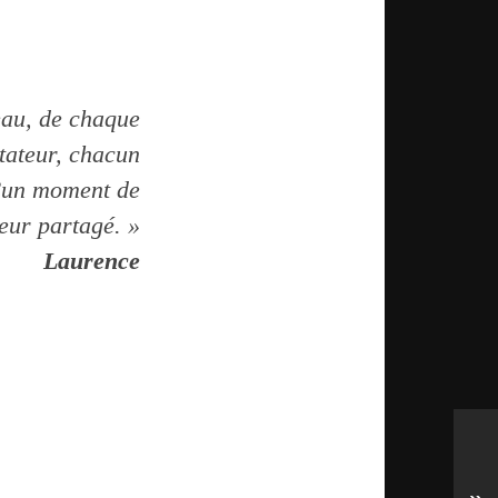
eau, de chaque
tateur, chacun
d’un moment de
eur partagé. »
Laurence