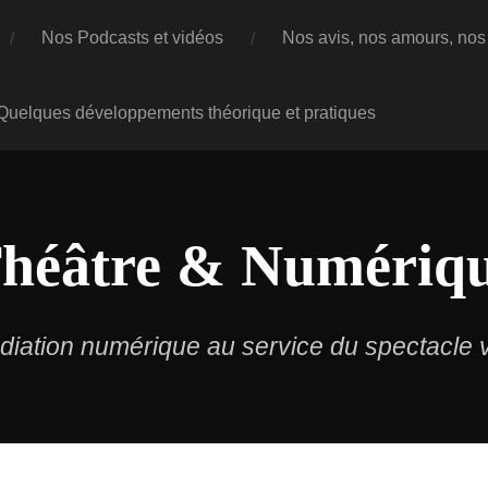
Nos Podcasts et vidéos
Nos avis, nos amours, nos 
 Quelques développements théorique et pratiques
héâtre & Numériq
iation numérique au service du spectacle v