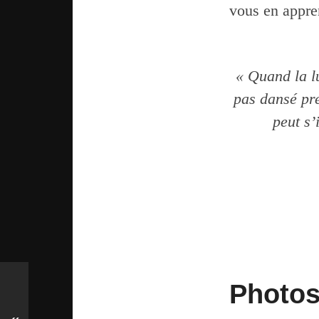
vous en appren
« Quand la l
pas dansé pre
peut s’
Photos