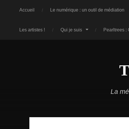
Accueil
Le numérique : un outil de médiation
Les artistes !
Qui je suis
Pearltrees :
T
La méd