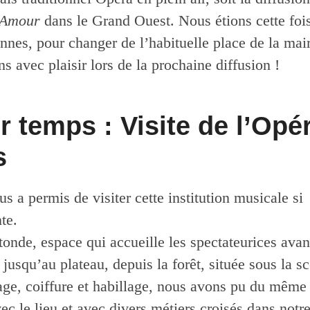
d’Amour
dans le Grand Ouest. Nous étions cette fois
nes, pour changer de l’habituelle place de la mai
ns avec plaisir lors de la prochaine diffusion !
r temps : Visite de l’Opé
s
s a permis de visiter cette institution musicale si
te.
onde, espace qui accueille les spectateurices ava
 jusqu’au plateau, depuis la forêt, située sous la 
age, coiffure et habillage, nous avons pu du même
vec le lieu et avec divers métiers croisés dans notre