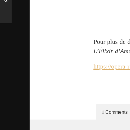
«
Pour plus de d
L’Élixir d’Am
https://opera-
Comments