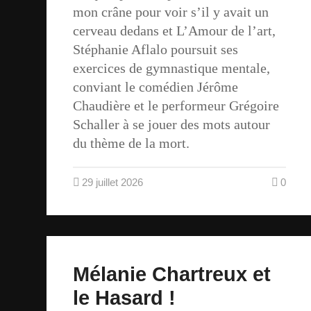
mon crâne pour voir s’il y avait un
cerveau dedans et L’Amour de l’art,
Stéphanie Aflalo poursuit ses
exercices de gymnastique mentale,
conviant le comédien Jérôme
Chaudière et le performeur Grégoire
Schaller à se jouer des mots autour
du thème de la mort.
29 juillet 2026
0
Mélanie Chartreux et
le Hasard !