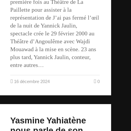
première fois au Théâtre de La
Paillette pour assister à la
représentation de J’ai pas fermé l’œil
de la nuit de Yannick Jaulin,
spectacle crée le 29 février 2000 au
Théâtre d’Angoulême avec Wajdi
Mouawad à la mise en scène. 23 ans
plus tard, Yannick Jaulin, conteur,
entre autres…
16 décembre 2024
0
Yasmine Yahiatène
nous parle de son