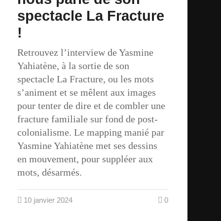
spectacle La Fracture
!
Retrouvez l’interview de Yasmine
Yahiatène, à la sortie de son
spectacle La Fracture, ou les mots
s’animent et se mêlent aux images
pour tenter de dire et de combler une
fracture familiale sur fond de post-
colonialisme. Le mapping manié par
Yasmine Yahiatène met ses dessins
en mouvement, pour suppléer aux
mots, désarmés.
10 janvier 2024
0