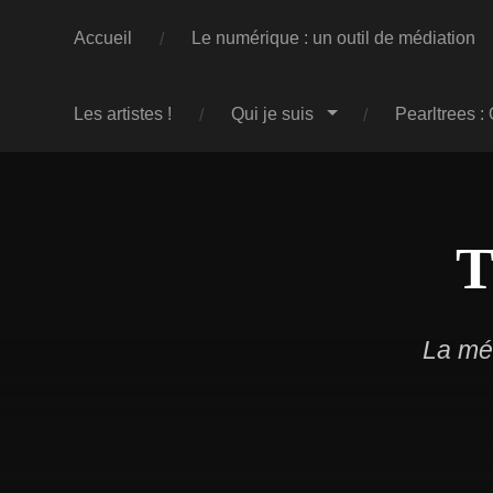
Accueil
Le numérique : un outil de médiation
Les artistes !
Qui je suis
Pearltrees :
T
La méd