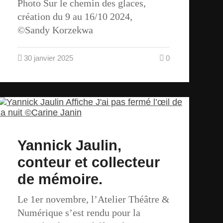
Photo Sur le chemin des glaces,
création du 9 au 16/10 2024,
©Sandy Korzekwa
30 janvier 2025
0
Yannick Jaulin,
conteur et collecteur
de mémoire.
Le 1er novembre, l’Atelier Théâtre &
Numérique s’est rendu pour la