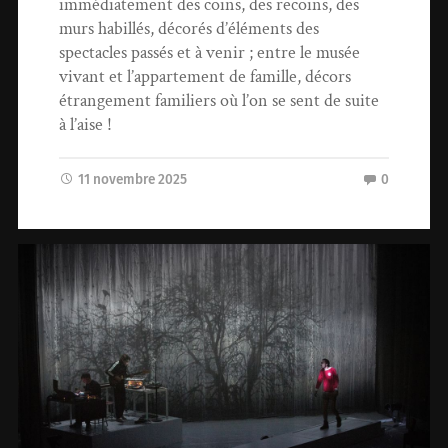
immédiatement des coins, des recoins, des
murs habillés, décorés d’éléments des
spectacles passés et à venir ; entre le musée
vivant et l’appartement de famille, décors
étrangement familiers où l’on se sent de suite
à l’aise !
11 novembre 2025
0