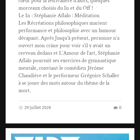
cœur pour la festivalière d’alors, quelques
morceaux choisis du In et du Off !
Le In : Stéphanie Aflalo : Méditation
Les Récréations philosophiques marient
performance et philosophie avec un humour
décapant. Après Jusqu’à présent, personne n’a
ouvert mon crâne pour voir s’il y avait un
cerveau dedans et L’Amour de l’art, Stéphanie
Aflalo poursuit ses exercices de gymnastique
mentale, conviant le comédien Jérôme
Chaudière et le performeur Grégoire Schaller
à se jouer des mots autour du thème de la
mort.
29 juillet 2026
0