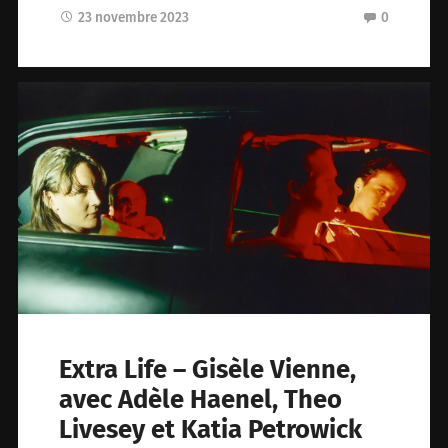
23 novembre 2023
0
Extra Life – Gisèle Vienne,
avec Adèle Haenel, Theo
Livesey et Katia Petrowick