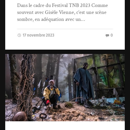
Dans le cadre du Festival TNB 2023 Comme
souvent avec Gisèle Vienne, c’est une scène
sombre, en adéquation avec un…
17 novembre 2023
0