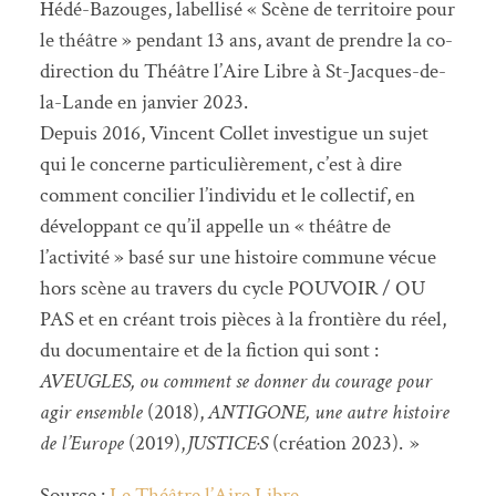
Hédé-Bazouges, labellisé « Scène de territoire pour
le théâtre » pendant 13 ans, avant de prendre la co-
direction du Théâtre l’Aire Libre à St-Jacques-de-
la-Lande en janvier 2023.
Depuis 2016, Vincent Collet investigue un sujet
qui le concerne particulièrement, c’est à dire
comment concilier l’individu et le collectif, en
développant ce qu’il appelle un « théâtre de
l’activité » basé sur une histoire commune vécue
hors scène au travers du cycle POUVOIR / OU
PAS et en créant trois pièces à la frontière du réel,
du documentaire et de la fiction qui sont :
AVEUGLES, ou comment se donner du courage pour
agir ensemble
(2018),
ANTIGONE, une autre histoire
de l’Europe
(2019),
JUSTICE·S
(création 2023). »
Source :
Le Théâtre l’Aire Libre