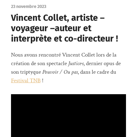
23 novembre 2023
Vincent Collet, artiste –
voyageur –auteur et
interprète et co-directeur !
Nous avons rencontré Vincent Collet lors de la
création de son spectacle
Justice·s
, dernier opus de
son triptyque
Pouvoir / Ou pas
, dans le cadre du
Festival TNB
!