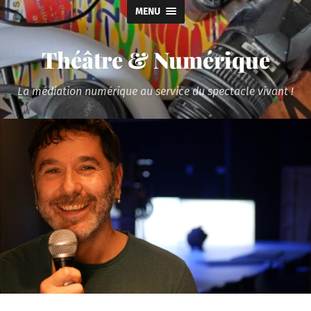
MENU
Théâtre & Numérique
La médiation numérique au service du spectacle vivant !