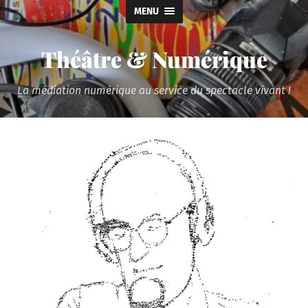
MENU
Théâtre & Numérique
La médiation numérique au service du spectacle vivant !