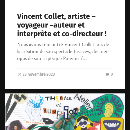
Vincent Collet, artiste –
voyageur –auteur et
interprète et co-directeur !
Nous avons rencontré Vincent Collet lors de
la création de son spectacle Justice·s, dernier
opus de son triptyque Pouvoir /…
23 novembre 2023
0