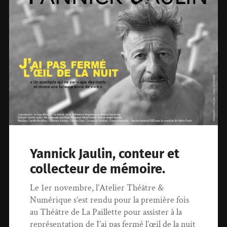
Yannick Jaulin, conteur et
collecteur de mémoire.
Le 1er novembre, l’Atelier Théâtre &
Numérique s’est rendu pour la première fois
au Théâtre de La Paillette pour assister à la
représentation de J’ai pas fermé l’œil de la nuit