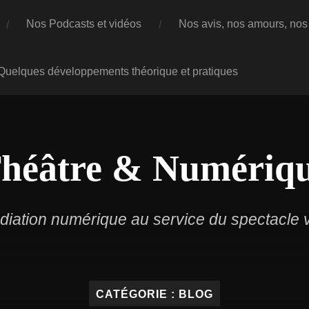
Nos Podcasts et vidéos
Nos avis, nos amours, nos 
 Quelques développements théorique et pratiques
héâtre & Numériq
iation numérique au service du spectacle v
CATÉGORIE :
BLOG