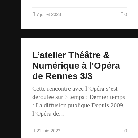
7 juillet 2023
0
L’atelier Théâtre &
Numérique à l’Opéra
de Rennes 3/3
Cette rencontre avec l’Opéra s’est
déroulée sur 3 temps : Dernier temps
: La diffusion publique Depuis 2009,
l’Opéra de…
21 juin 2023
0