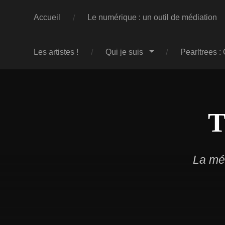
Accueil
Le numérique : un outil de médiation
Les artistes !
Qui je suis
Pearltrees :
T
La méd