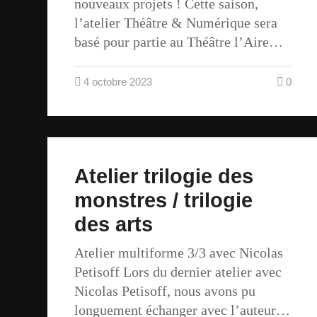
nouveaux projets ! Cette saison,
l’atelier Théâtre & Numérique sera
basé pour partie au Théâtre l’Aire…
4 octobre 2023
0
Atelier trilogie des
monstres / trilogie
des arts
Atelier multiforme 3/3 avec Nicolas
Petisoff Lors du dernier atelier avec
Nicolas Petisoff, nous avons pu
longuement échanger avec l’auteur…