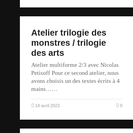
Atelier trilogie des
monstres / trilogie
des arts
Atelier multiforme 2/3 avec Nicolas
Petisoff Pour ce second atelier, nous
avons choisis un des textes écrits à 4
mains……
14 avril 2023
0