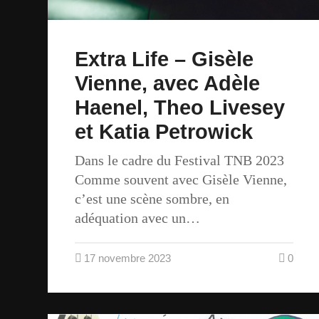
Extra Life – Gisèle
Vienne, avec Adèle
Haenel, Theo Livesey
et Katia Petrowick
Dans le cadre du Festival TNB 2023
Comme souvent avec Gisèle Vienne,
c’est une scène sombre, en
adéquation avec un…
17 novembre 2023
0