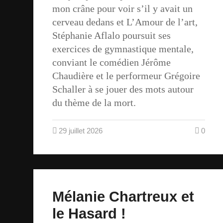
mon crâne pour voir s’il y avait un
cerveau dedans et L’Amour de l’art,
Stéphanie Aflalo poursuit ses
exercices de gymnastique mentale,
conviant le comédien Jérôme
Chaudière et le performeur Grégoire
Schaller à se jouer des mots autour
du thème de la mort.
29 juillet 2026
0
Mélanie Chartreux et
le Hasard !