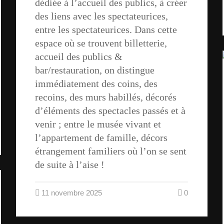
dédiée à l’accueil des publics, à créer
des liens avec les spectateurices,
entre les spectateurices. Dans cette
espace où se trouvent billetterie,
accueil des publics &
bar/restauration, on distingue
immédiatement des coins, des
recoins, des murs habillés, décorés
d’éléments des spectacles passés et à
venir ; entre le musée vivant et
l’appartement de famille, décors
étrangement familiers où l’on se sent
de suite à l’aise !
11 novembre 2025
0