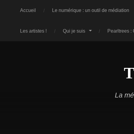
Accueil
Le numérique : un outil de médiation
Les artistes !
Qui je suis
Pearltrees :
T
La méd