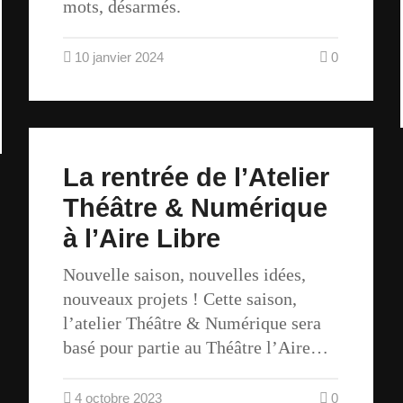
mots, désarmés.
10 janvier 2024
0
La rentrée de l’Atelier
Théâtre & Numérique
à l’Aire Libre
Nouvelle saison, nouvelles idées,
nouveaux projets ! Cette saison,
l’atelier Théâtre & Numérique sera
basé pour partie au Théâtre l’Aire…
4 octobre 2023
0