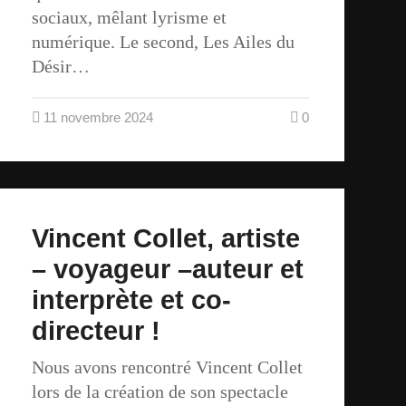
sociaux, mêlant lyrisme et
numérique. Le second, Les Ailes du
Désir…
11 novembre 2024
0
Vincent Collet, artiste
– voyageur –auteur et
interprète et co-
directeur !
Nous avons rencontré Vincent Collet
lors de la création de son spectacle