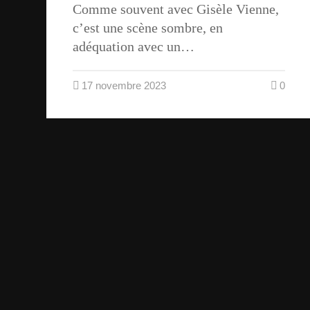
Comme souvent avec Gisèle Vienne,
c’est une scène sombre, en
adéquation avec un…
17 novembre 2023
0