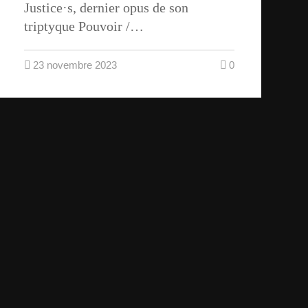
Justice·s, dernier opus de son
triptyque Pouvoir /…
23 novembre 2023
0