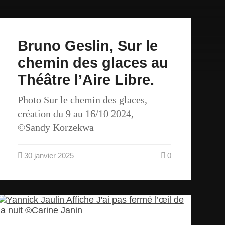
Bruno Geslin, Sur le
chemin des glaces au
Théâtre l’Aire Libre.
Photo Sur le chemin des glaces,
création du 9 au 16/10 2024,
©Sandy Korzekwa
30 janvier 2025
0